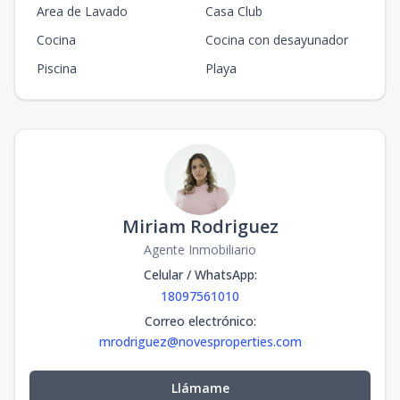
Area de Lavado
Casa Club
Cocina
Cocina con desayunador
Piscina
Playa
Miriam Rodriguez
Agente Inmobiliario
Celular / WhatsApp
:
18097561010
Correo electrónico
:
mrodriguez@novesproperties.com
Llámame