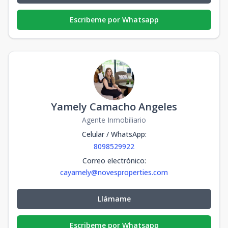
Escribeme por Whatsapp
Yamely Camacho Angeles
Agente Inmobiliario
Celular / WhatsApp
:
8098529922
Correo electrónico
:
cayamely@novesproperties.com
Llámame
Escribeme por Whatsapp