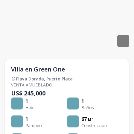
Villa en Green One
Playa Dorada
,
Puerto Plata
VENTA AMUEBLADO
US$ 245,000
1
1
Hab.
Baños
1
67
M²
Parqueo
Construcción