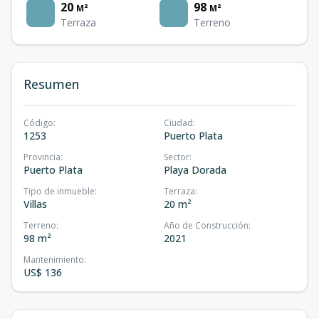
20
98
M²
M²
Terraza
Terreno
Resumen
Código
:
Ciudad
:
1253
Puerto Plata
Provincia
:
Sector
:
Puerto Plata
Playa Dorada
Tipo de inmueble
:
Terraza
:
Villas
20 m²
Terreno
:
Año de Construcción
:
98 m²
2021
Mantenimiento
:
US$ 136