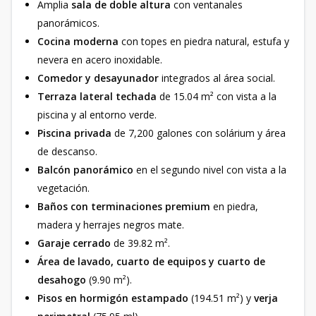
Amplia
sala de doble altura
con ventanales
panorámicos.
Cocina moderna
con topes en piedra natural, estufa y
nevera en acero inoxidable.
Comedor y desayunador
integrados al área social.
Terraza lateral techada
de 15.04 m² con vista a la
piscina y al entorno verde.
Piscina privada
de 7,200 galones con solárium y área
de descanso.
Balcón panorámico
en el segundo nivel con vista a la
vegetación.
Baños con terminaciones premium
en piedra,
madera y herrajes negros mate.
Garaje cerrado
de 39.82 m².
Área de lavado, cuarto de equipos y cuarto de
desahogo
(9.90 m²).
Pisos en hormigón estampado
(194.51 m²) y
verja