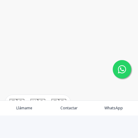
🇪🇸
🇺🇸
🇫🇷
Llámame
Contactar
WhatsApp