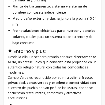
perimetral
(75.95 ml).
Planta de tratamiento, cisterna y sistema de
bombeo
con caseta independiente.
Medio baño exterior y ducha
junto a la piscina (15.04
m²).
Preinstalaciones eléctricas para inversor y paneles
solares
, ideales para un sistema autosostenible y de
bajo consumo.
🌳 Entorno y plus:
Desde la villa, un sendero privado conduce
directamente
al río
, un detalle único que convierte esta propiedad en un
auténtico refugio natural con todas las comodidades
modernas.
Campo Verde es reconocido por su
microclima fresco,
privacidad, zonas verdes y excelente conectividad
con
el centro del pueblo de San José de las Matas, donde se
encuentran restaurantes, comercios y atractivos
ecoturísticos.