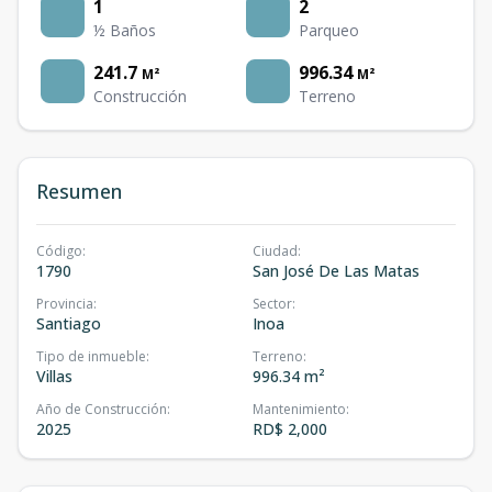
1
2
½ Baños
Parqueo
241.7
996.34
M²
M²
Construcción
Terreno
Resumen
Código
:
Ciudad
:
1790
San José De Las Matas
Provincia
:
Sector
:
Santiago
Inoa
Tipo de inmueble
:
Terreno
:
Villas
996.34 m²
Año de Construcción
:
Mantenimiento
:
2025
RD$ 2,000