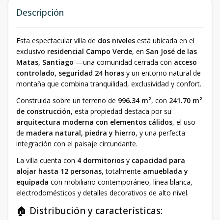
Descripción
Esta espectacular villa de
dos niveles
está ubicada en el
exclusivo
residencial Campo Verde
, en
San José de las
Matas, Santiago
—una comunidad cerrada con
acceso
controlado, seguridad 24 horas
y un entorno natural de
montaña que combina tranquilidad, exclusividad y confort.
Construida sobre un terreno de
996.34 m²
, con
241.70 m²
de construcción
, esta propiedad destaca por su
arquitectura moderna con elementos cálidos
, el uso
de
madera natural, piedra y hierro
, y una perfecta
integración con el paisaje circundante.
La villa cuenta con
4 dormitorios
y
capacidad para
alojar hasta 12 personas
, totalmente
amueblada y
equipada
con mobiliario contemporáneo, línea blanca,
electrodomésticos y detalles decorativos de alto nivel.
🏠 Distribución y características: