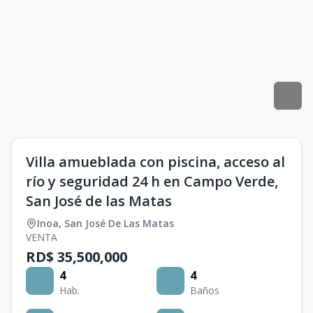
Villa amueblada con piscina, acceso al
río y seguridad 24 h en Campo Verde,
San José de las Matas
Inoa
,
San José De Las Matas
VENTA
RD$ 35,500,000
4
4
Hab.
Baños