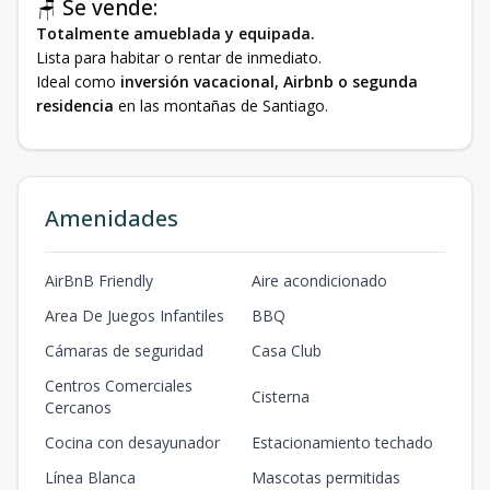
🪑 Se vende:
Totalmente amueblada y equipada.
Lista para habitar o rentar de inmediato.
Ideal como
inversión vacacional, Airbnb o segunda
residencia
en las montañas de Santiago.
Amenidades
AirBnB Friendly
Aire acondicionado
Area De Juegos Infantiles
BBQ
Cámaras de seguridad
Casa Club
Centros Comerciales
Cisterna
Cercanos
Cocina con desayunador
Estacionamiento techado
Línea Blanca
Mascotas permitidas