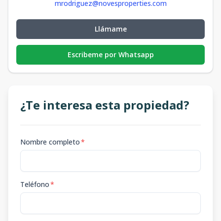
mrodriguez@novesproperties.com
Llámame
Escribeme por Whatsapp
¿Te interesa esta propiedad?
Nombre completo
*
Teléfono
*