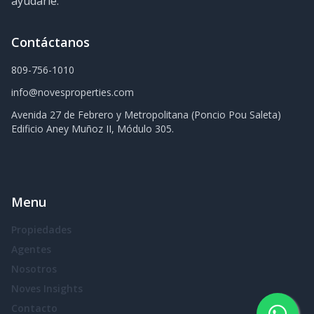
ayudarle.
Contáctanos
809-756-1010
info@novesproperties.com
Avenida 27 de Febrero y Metropolitana (Poncio Pou Saleta)
Edificio Aney Muñoz II, Módulo 305.
Menu
Propiedades
Agentes
Nosotros
Noves Insights
Contacto