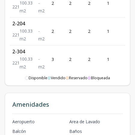
100.33
-
2
2
2
1
1
2
2
1
m2
m2
2-204
100.33
-
2
2
2
1
1
2
2
1
m2
m2
2-304
100.33
-
3
2
2
1
1
2
2
1
m2
m2
Disponible
Vendido
Reservado
Bloqueada
5PH 401
100.33
80
4
2
2
1
1
2
2
1
m2
m2
Amenidades
Aeropuerto
Area de Lavado
Balcón
Baños