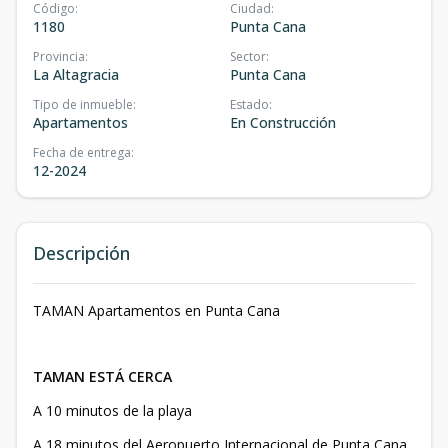
Código
:
Ciudad
:
1180
Punta Cana
Provincia
:
Sector
:
La Altagracia
Punta Cana
Tipo de inmueble
:
Estado
:
Apartamentos
En Construcción
Fecha de entrega
:
12-2024
Descripción
TAMAN Apartamentos en Punta Cana
TAMAN ESTÁ CERCA
A 10 minutos de la playa
A 18 minutos del Aeropuerto Internacional de Punta Cana