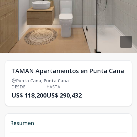
TAMAN Apartamentos en Punta Cana
Punta Cana
,
Punta Cana
DESDE
HASTA
US$ 118,200
US$ 290,432
Resumen