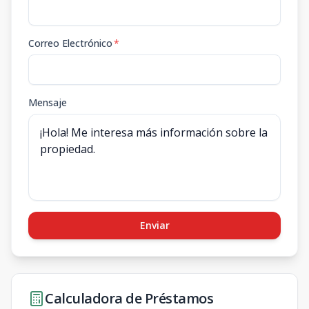
Correo Electrónico
*
Mensaje
Enviar
Calculadora de Préstamos