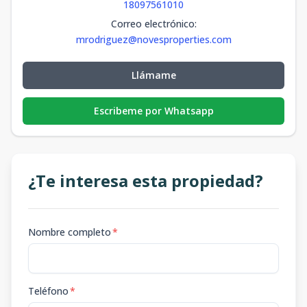
18097561010
Correo electrónico
:
mrodriguez@novesproperties.com
Llámame
Escribeme por Whatsapp
¿Te interesa esta propiedad?
Nombre completo
*
Teléfono
*