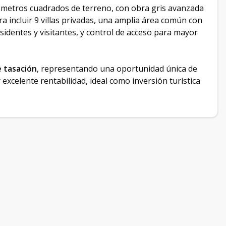
0 metros cuadrados de terreno, con obra gris avanzada
a incluir 9 villas privadas, una amplia área común con
sidentes y visitantes, y control de acceso para mayor
e tasación
, representando una oportunidad única de
 excelente rentabilidad, ideal como inversión turística