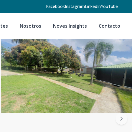
Facebook
Instagram
LinkedIn
YouTube
tes
Nosotros
Noves Insights
Contacto