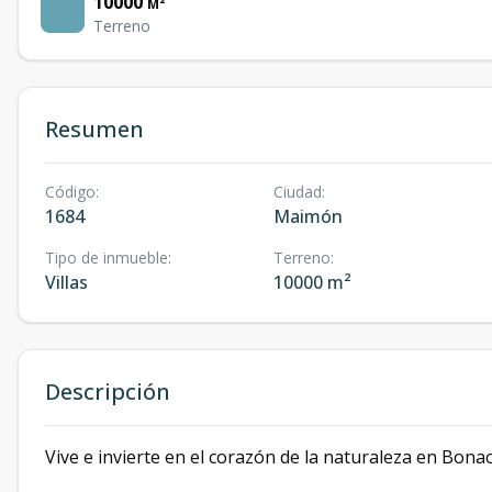
10000
M²
Terreno
Resumen
Código
:
Ciudad
:
1684
Maimón
Tipo de inmueble
:
Terreno
:
Villas
10000 m²
Descripción
Vive e invierte en el corazón de la naturaleza en Bonao