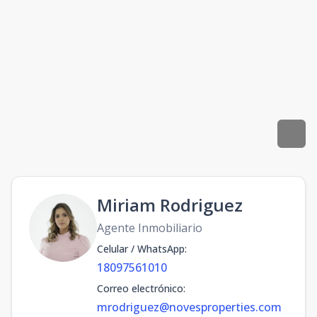
Miriam Rodriguez
Agente Inmobiliario
Celular / WhatsApp
:
18097561010
Correo electrónico
:
mrodriguez@novesproperties.com