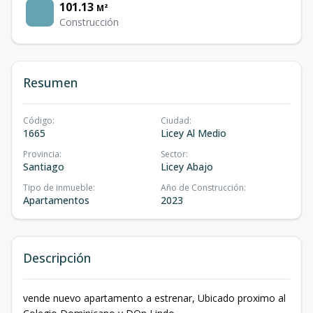
101.13
M²
Construcción
Resumen
Código
:
Ciudad
:
1665
Licey Al Medio
Provincia
:
Sector
:
Santiago
Licey Abajo
Tipo de inmueble
:
Año de Construcción
:
Apartamentos
2023
Descripción
vende nuevo apartamento a estrenar, Ubicado proximo al