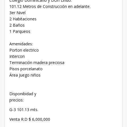
Colegio Dominicano y DOn Lindo.
101.12 Metros de Construcción en adelante.
3er Nivel
2 Habitaciones
2 Baños
1 Parqueos
Amenidades:
Porton electrico
Intercon
Terminación madera preciosa
Pisos porcelanato
Área Juego niños
Disponibidad y
precios:
G-3 101.13 mts.
Venta R.D $ 6,000,000