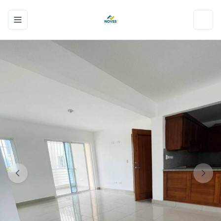
Toggle navigation menu
Toggl