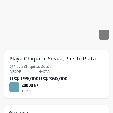
Playa Chiquita, Sosua, Puerto Plata
Playa Chiquita
,
Sosúa
DESDE
HASTA
US$ 199,000
US$ 360,000
20000
M²
Terreno
Resumen