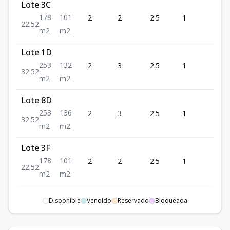
Lote 3C
178
101
2
2
2.5
1
2
2
2.5
2
m2
m2
Lote 1D
253
132
2
3
2.5
1
2
3
2.5
2
m2
m2
Lote 8D
253
136
2
3
2.5
1
2
3
2.5
2
m2
m2
Lote 3F
178
101
2
2
2.5
1
2
2
2.5
2
m2
m2
Lote 4F
Disponible
Vendido
Reservado
Bloqueada
178
101
2
2
2.5
1
2
2
2.5
2
m2
m2