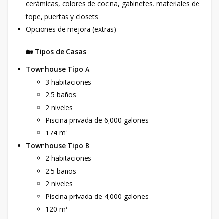
cerámicas, colores de cocina, gabinetes, materiales de
tope, puertas y closets
Opciones de mejora (extras)
🏡 Tipos de Casas
Townhouse Tipo A
3 habitaciones
2.5 baños
2 niveles
Piscina privada de 6,000 galones
174 m²
Townhouse Tipo B
2 habitaciones
2.5 baños
2 niveles
Piscina privada de 4,000 galones
120 m²