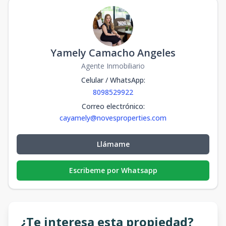
m2
m2
Yamely Camacho Angeles
Agente Inmobiliario
Celular / WhatsApp
:
8098529922
Correo electrónico
:
cayamely@novesproperties.com
Llámame
Escribeme por Whatsapp
¿Te interesa esta propiedad?