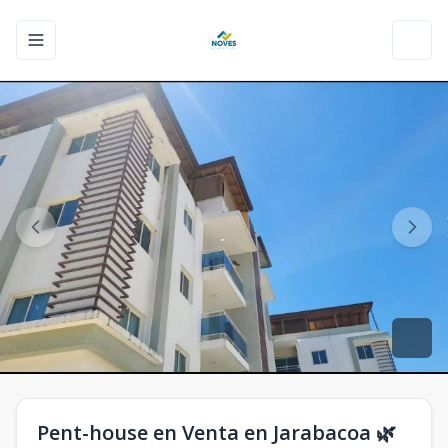
Toggle navigation menu
Toggl
Pent-house en Venta en Jarabacoa 🌿