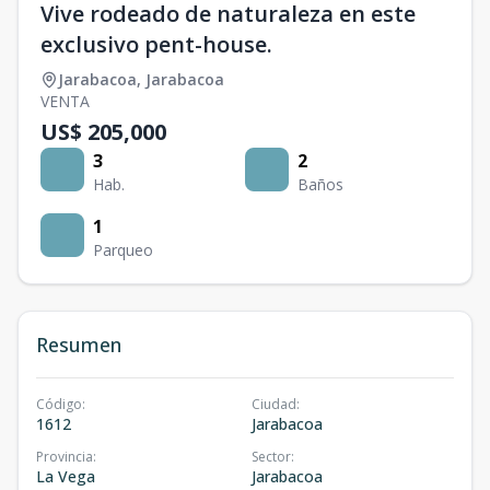
Vive rodeado de naturaleza en este
exclusivo pent-house.
Jarabacoa
,
Jarabacoa
VENTA
US$ 205,000
3
2
Hab.
Baños
1
Parqueo
Resumen
Código
:
Ciudad
:
1612
Jarabacoa
Provincia
:
Sector
:
La Vega
Jarabacoa