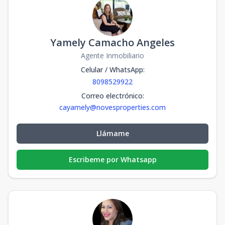
Yamely Camacho Angeles
Agente Inmobiliario
Celular / WhatsApp
:
8098529922
Correo electrónico
:
cayamely@novesproperties.com
Llámame
Escribeme por Whatsapp