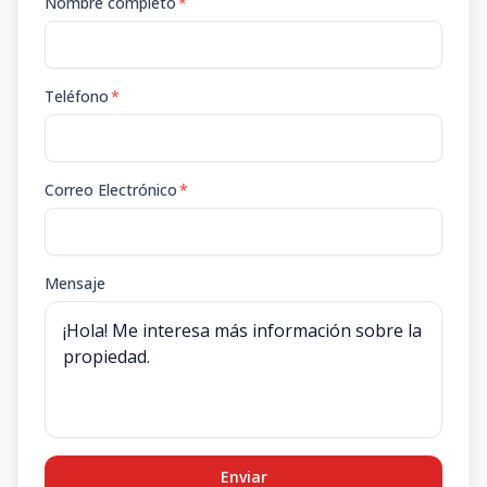
Nombre completo
*
Teléfono
*
Correo Electrónico
*
Mensaje
Enviar