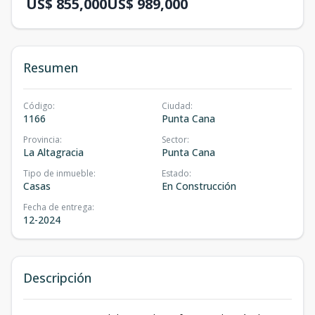
US$ 855,000
US$ 989,000
Resumen
Código
:
Ciudad
:
1166
Punta Cana
Provincia
:
Sector
:
La Altagracia
Punta Cana
Tipo de inmueble
:
Estado
:
Casas
En Construcción
Fecha de entrega
:
12-2024
Descripción