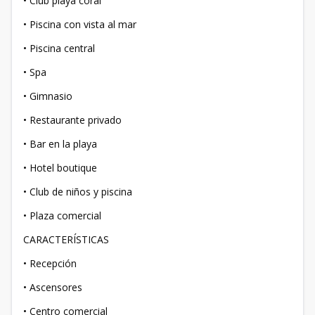
• Club playa coral
• Piscina con vista al mar
• Piscina central
• Spa
• Gimnasio
• Restaurante privado
• Bar en la playa
• Hotel boutique
• Club de niños y piscina
• Plaza comercial
CARACTERÍSTICAS
• Recepción
• Ascensores
• Centro comercial