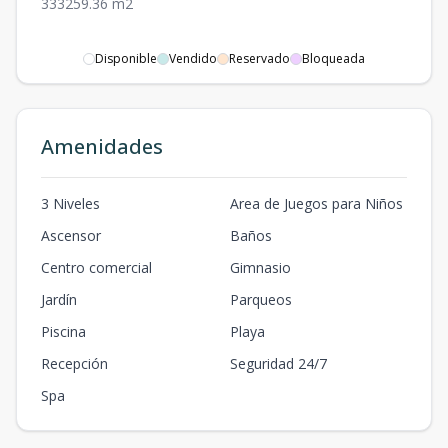
3
3
3
259.36
m2
Disponible
Vendido
Reservado
Bloqueada
Amenidades
3 Niveles
Area de Juegos para Niños
Ascensor
Baños
Centro comercial
Gimnasio
Jardín
Parqueos
Piscina
Playa
Recepción
Seguridad 24/7
Spa