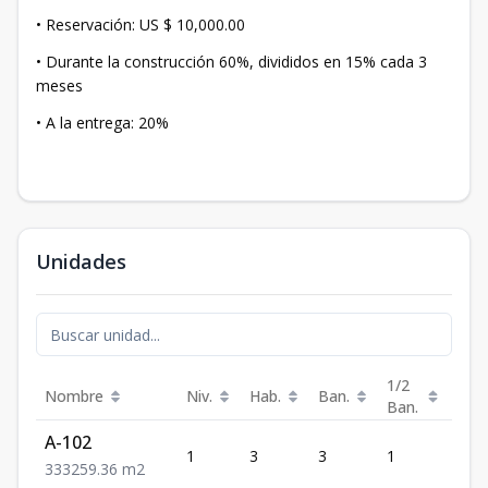
• Reservación: US $ 10,000.00
• Durante la construcción 60%, divididos en 15% cada 3
meses
• A la entrega: 20%
Unidades
1/2
Nombre
Niv.
Hab.
Ban.
Est.
Ban.
A-102
1
3
3
1
3
3
3
3
259.36
m2