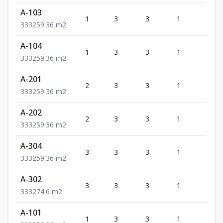
A-103
1
3
3
1
3
3
3
3
259.36
m2
A-104
1
3
3
1
3
3
3
3
259.36
m2
A-201
2
3
3
1
3
3
3
3
259.36
m2
A-202
2
3
3
1
3
3
3
3
259.36
m2
A-304
3
3
3
1
3
3
3
3
259.36
m2
A-302
3
3
3
1
3
3
3
3
274.6
m2
A-101
1
3
3
1
3