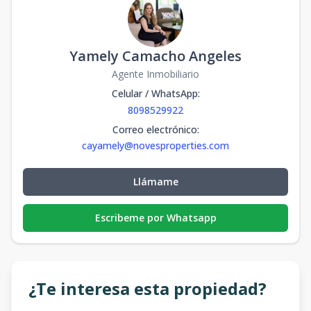
Yamely Camacho Angeles
Agente Inmobiliario
Celular / WhatsApp
:
8098529922
Correo electrónico
:
cayamely@novesproperties.com
Llámame
Escribeme por Whatsapp
¿Te interesa esta propiedad?