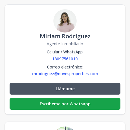
Miriam Rodriguez
Agente Inmobiliario
Celular / WhatsApp
:
18097561010
Correo electrónico
:
mrodriguez@novesproperties.com
Llámame
Escribeme por Whatsapp