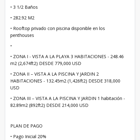
• 3 1/2 Baños
• 282.92 M2
• Rooftop privado con piscina disponible en los
penthouses
•
• ZONA I - VISTA A LA PLAYA 3 HABITACIONES - 248.46
m2 (2,674ft2) DESDE 779,000 USD
• ZONA II – VISTA A LA PISCINA Y JARDIN 2
HABITACIONES - 132.45m2 (1,426ft2) DESDE 318,000
USD
• ZONA III – VISTA A LA PISCINA Y JARDIN 1 habitación -
82.89m2 (892ft2) DESDE 214,000 USD
PLAN DE PAGO
• Pago Inicial 20%