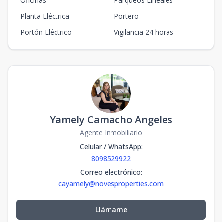
Oficinas
Parqueos Lineales
Planta Eléctrica
Portero
Portón Eléctrico
Vigilancia 24 horas
Yamely Camacho Angeles
Agente Inmobiliario
Celular / WhatsApp
:
8098529922
Correo electrónico
:
cayamely@novesproperties.com
Llámame