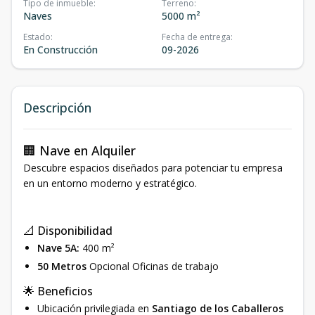
Tipo de inmueble
:
Terreno
:
Naves
5000 m²
Estado
:
Fecha de entrega
:
En Construcción
09-2026
Descripción
🏢 Nave en Alquiler
Descubre espacios diseñados para potenciar tu empresa
en un entorno moderno y estratégico.
📐 Disponibilidad
Nave 5A:
400 m²
50 Metros
Opcional Oficinas de trabajo
🌟 Beneficios
Ubicación privilegiada en
Santiago de los Caballeros