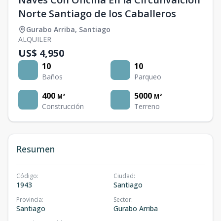
Norte Santiago de los Caballeros
Gurabo Arriba
,
Santiago
ALQUILER
US$ 4,950
10
10
Baños
Parqueo
400
5000
M²
M²
Construcción
Terreno
Resumen
Código
:
Ciudad
:
1943
Santiago
Provincia
:
Sector
:
Santiago
Gurabo Arriba