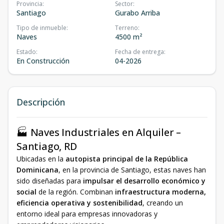
Provincia
:
Sector
:
Santiago
Gurabo Arriba
Tipo de inmueble
:
Terreno
:
Naves
4500 m²
Estado
:
Fecha de entrega
:
En Construcción
04-2026
Descripción
🏭 Naves Industriales en Alquiler –
Santiago, RD
Ubicadas en la
autopista principal de la República
Dominicana
, en la provincia de Santiago, estas naves han
sido diseñadas para
impulsar el desarrollo económico y
social
de la región. Combinan
infraestructura moderna,
eficiencia operativa y sostenibilidad
, creando un
entorno ideal para empresas innovadoras y