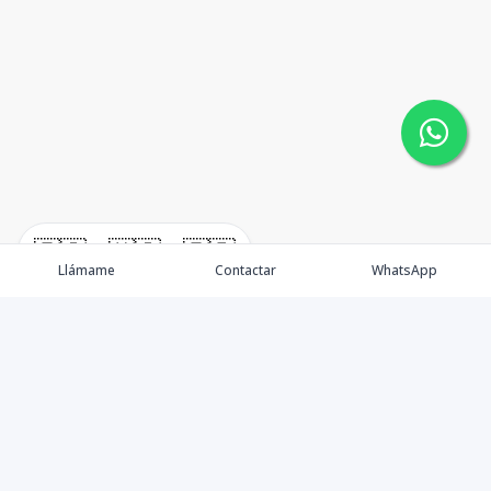
🇪🇸
🇺🇸
🇫🇷
Llámame
Contactar
WhatsApp