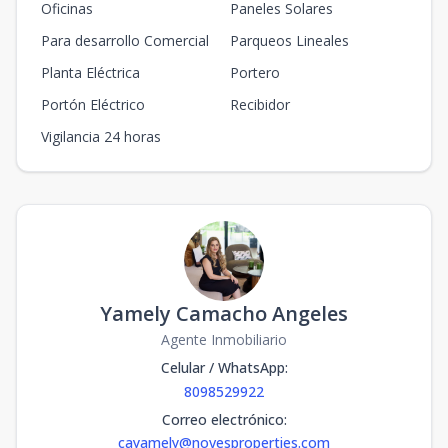
Oficinas
Paneles Solares
Para desarrollo Comercial
Parqueos Lineales
Planta Eléctrica
Portero
Portón Eléctrico
Recibidor
Vigilancia 24 horas
Yamely Camacho Angeles
Agente Inmobiliario
Celular / WhatsApp
:
8098529922
Correo electrónico
:
cayamely@novesproperties.com