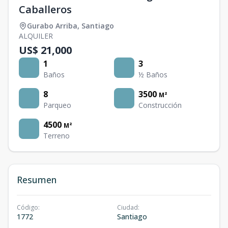
Caballeros
Gurabo Arriba
,
Santiago
ALQUILER
US$ 21,000
1
3
Baños
½ Baños
8
3500
M²
Parqueo
Construcción
4500
M²
Terreno
Resumen
Código
:
Ciudad
:
1772
Santiago