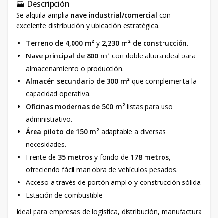
🏭 Descripción
Se alquila amplia
nave industrial/comercial
con
excelente distribución y ubicación estratégica.
Terreno de 4,000 m²
y
2,230 m² de construcción
.
Nave principal de 800 m²
con doble altura ideal para
almacenamiento o producción.
Almacén secundario de 300 m²
que complementa la
capacidad operativa.
Oficinas modernas de 500 m²
listas para uso
administrativo.
Área piloto de 150 m²
adaptable a diversas
necesidades.
Frente de
35 metros
y fondo de
178 metros
,
ofreciendo fácil maniobra de vehículos pesados.
Acceso a través de portón amplio y construcción sólida.
Estación de combustible
Ideal para empresas de logística, distribución, manufactura