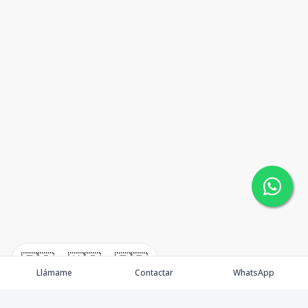
🇪🇸
🇺🇸
🇫🇷
Llámame
Contactar
WhatsApp