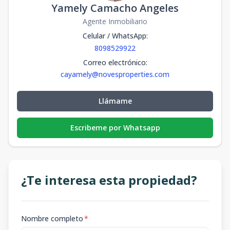
Yamely Camacho Angeles
Agente Inmobiliario
Celular / WhatsApp
:
8098529922
Correo electrónico
:
cayamely@novesproperties.com
Llámame
Escribeme por Whatsapp
¿Te interesa esta propiedad?
Nombre completo
*