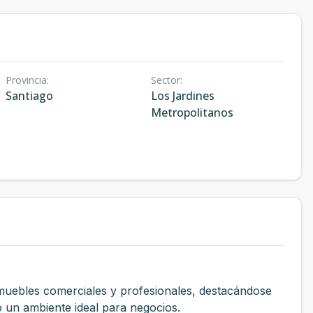
Provincia
:
Sector
:
Santiago
Los Jardines
Metropolitanos
muebles comerciales y profesionales, destacándose
do un ambiente ideal para negocios.