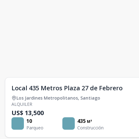
Local 435 Metros Plaza 27 de Febrero
Los Jardines Metropolitanos
,
Santiago
ALQUILER
US$ 13,500
10
435
M²
Parqueo
Construcción