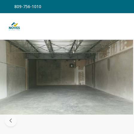
809-756-1010