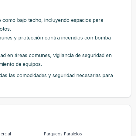
re como bajo techo, incluyendo espacios para
otos.
munes y protección contra incendios con bomba
idad en áreas comunes, vigilancia de seguridad en
miento de equipos.
odas las comodidades y seguridad necesarias para
ercial
Parqueos Paralelos