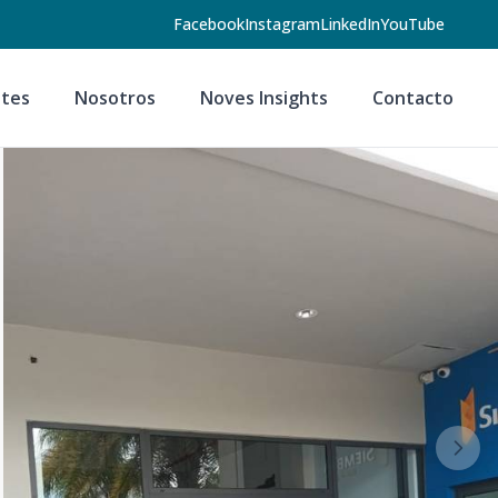
Facebook
Instagram
LinkedIn
YouTube
tes
Nosotros
Noves Insights
Contacto