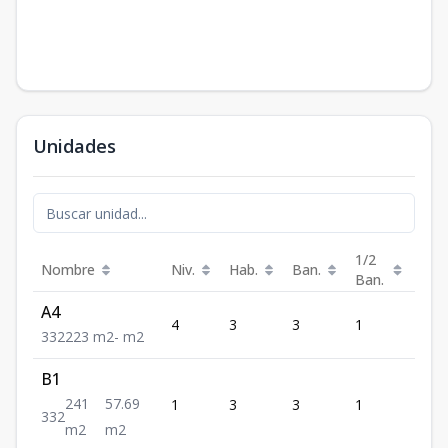
Unidades
1/2
Nombre
Niv.
Hab.
Ban.
Est.
Ban.
A4
4
3
3
1
2
3
3
2
223
m2
-
m2
B1
241
57.69
1
3
3
1
2
3
3
2
m2
m2