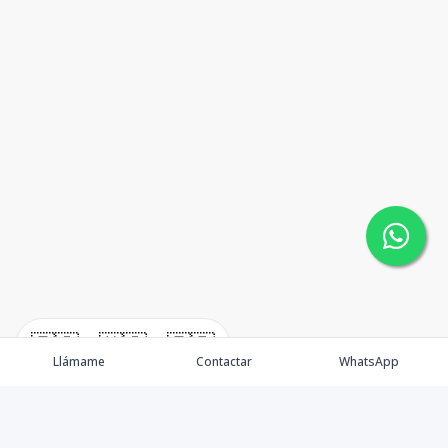
🇪🇸
🇺🇸
🇫🇷
Llámame
Contactar
WhatsApp