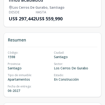
Los Cerros De Gurabo
,
Santiago
DESDE
HASTA
US$ 297,442
US$ 559,990
Resumen
Código
:
Ciudad
:
1598
Santiago
Provincia
:
Sector
:
Santiago
Los Cerros De Gurabo
Tipo de inmueble
:
Estado
:
Apartamentos
En Construcción
Fecha de entrega
:
06-2027