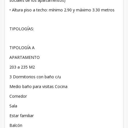
sociales de los apartamentos)
• Altura piso a techo: mínimo 2.90 y máximo 3.30 metros
TIPOLOGÍAS:
TIPOLOGÍA A
APARTAMENTO
203 a 235 M2
3 Dormitorios con baño c/u
Medio baño para visitas Cocina
Comedor
Sala
Estar familiar
Balcón