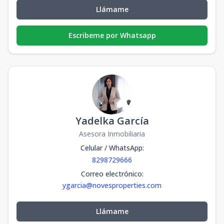
Llámame
Escribeme por Whatsapp
Yadelka García
Asesora Inmobiliaria
Celular / WhatsApp
:
8298729666
Correo electrónico
:
ygarcia@novesproperties.com
Llámame