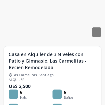
Casa en Alquiler de 3 Niveles con
Patio y Gimnasio, Las Carmelitas -
Recién Remodelada
Las Carmelitas
,
Santiago
ALQUILER
US$ 2,500
6
6
Hab.
Baños