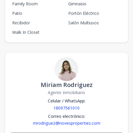
Family Room
Gimnasio
Patio
Portón Eléctrico
Recibidor
Salón Multiusos
Walk In Closet
Miriam Rodriguez
Agente Inmobiliario
Celular / WhatsApp
:
18097561010
Correo electrónico
:
mrodriguez@novesproperties.com