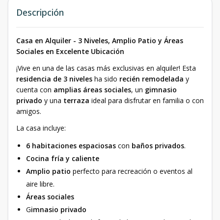
Descripción
Casa en Alquiler - 3 Niveles, Amplio Patio y Áreas
Sociales en Excelente Ubicación
¡Vive en una de las casas más exclusivas en alquiler! Esta
residencia de 3 niveles
ha sido
recién remodelada
y
cuenta con
amplias áreas sociales
, un
gimnasio
privado
y una
terraza
ideal para disfrutar en familia o con
amigos.
La casa incluye:
6 habitaciones espaciosas
con
baños privados
.
Cocina fría y caliente
Amplio patio
perfecto para recreación o eventos al
aire libre.
Áreas sociales
G
imnasio privado