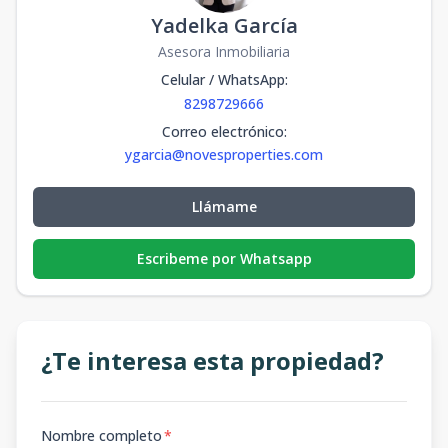
Yadelka García
Asesora Inmobiliaria
Celular / WhatsApp
:
8298729666
Correo electrónico
:
ygarcia@novesproperties.com
Llámame
Escribeme por Whatsapp
¿Te interesa esta propiedad?
Nombre completo
*