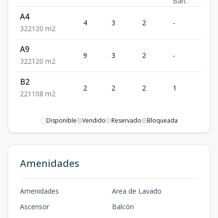
Ban.
A4
4
3
2
-
2
3
2
2
120
m2
A9
9
3
2
-
2
3
2
2
120
m2
B2
2
2
2
1
1
2
2
1
108
m2
Disponible
Vendido
Reservado
Bloqueada
Amenidades
Amenidades
Area de Lavado
Ascensor
Balcón