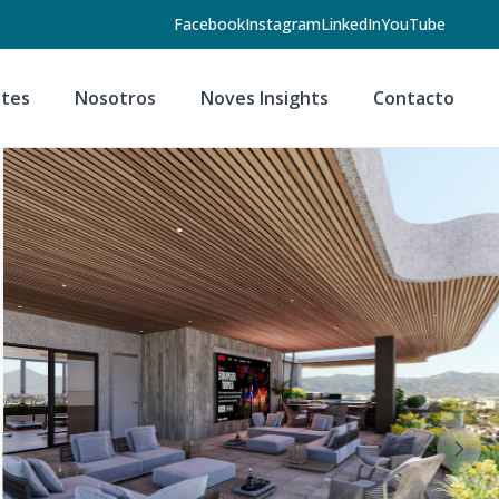
Facebook
Instagram
LinkedIn
YouTube
tes
Nosotros
Noves Insights
Contacto