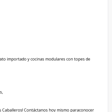
nato importado y cocinas modulares con topes de
os,
os Caballeros! Contáctanos hoy mismo paraconocer