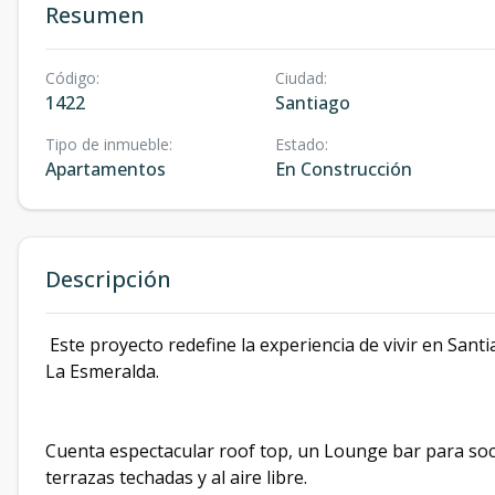
Resumen
Código
:
Ciudad
:
1422
Santiago
Tipo de inmueble
:
Estado
:
Apartamentos
En Construcción
Descripción
Este proyecto redefine la experiencia de vivir en Santi
La Esmeralda.
Cuenta espectacular roof top, un Lounge bar para soci
terrazas techadas y al aire libre.