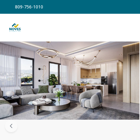
809-756-1010