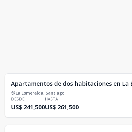
Apartamentos de dos habitaciones en La 
La Esmeralda
,
Santiago
DESDE
HASTA
US$ 241,500
US$ 261,500