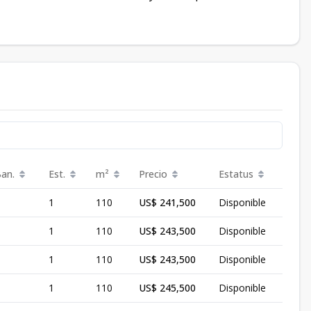
Ban.
Est.
m²
Precio
Estatus
1
110
US$ 241,500
Disponible
1
110
US$ 243,500
Disponible
1
110
US$ 243,500
Disponible
1
110
US$ 245,500
Disponible