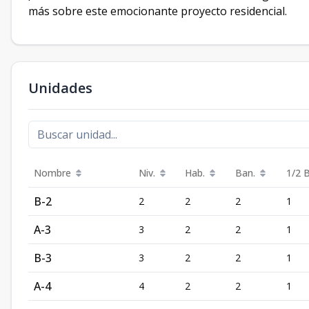
más sobre este emocionante proyecto residencial.
Unidades
Nombre
Niv.
Hab.
Ban.
1/2 
B-2
2
2
2
1
A-3
3
2
2
1
B-3
3
2
2
1
A-4
4
2
2
1