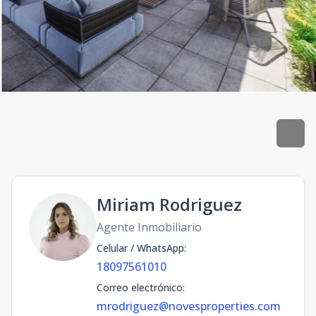
Miriam Rodriguez
Agente Inmobiliario
Celular / WhatsApp
:
18097561010
Correo electrónico
:
mrodriguez@novesproperties.com