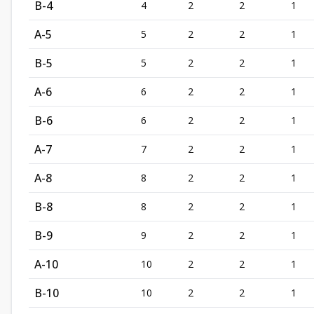
B-4
4
2
2
1
A-5
5
2
2
1
B-5
5
2
2
1
A-6
6
2
2
1
B-6
6
2
2
1
A-7
7
2
2
1
A-8
8
2
2
1
B-8
8
2
2
1
B-9
9
2
2
1
A-10
10
2
2
1
B-10
10
2
2
1