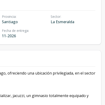
Provincia
:
Sector
:
Santiago
La Esmeralda
Fecha de entrega
:
11-2026
ago, ofreciendo una ubicación privilegiada, en el sector
alizar, jacuzzi, un gimnasio totalmente equipado y