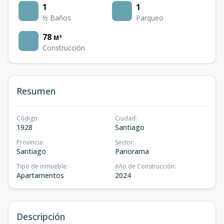
1
1
½ Baños
Parqueo
78
M²
Construcción
Resumen
Código
:
Ciudad
:
1928
Santiago
Provincia
:
Sector
:
Santiago
Panorama
Tipo de inmueble
:
Año de Construcción
:
Apartamentos
2024
Descripción