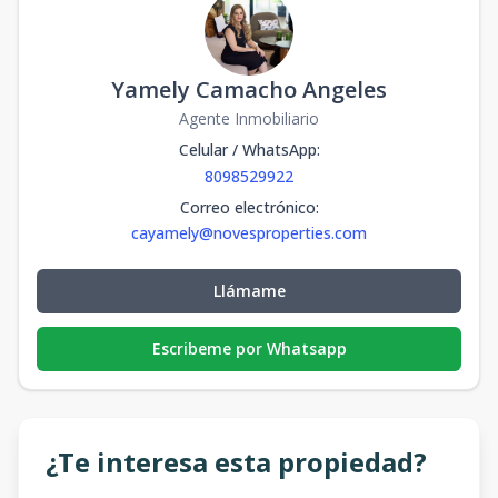
Yamely Camacho Angeles
Agente Inmobiliario
Celular / WhatsApp
:
8098529922
Correo electrónico
:
cayamely@novesproperties.com
Llámame
Escribeme por Whatsapp
¿Te interesa esta propiedad?