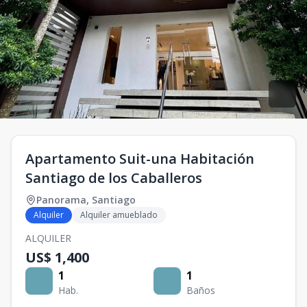
Apartamento Suit-una Habitación
Santiago de los Caballeros
Panorama
,
Santiago
Alquiler
Alquiler amueblado
ALQUILER
US$ 1,400
1
1
Hab.
Baños