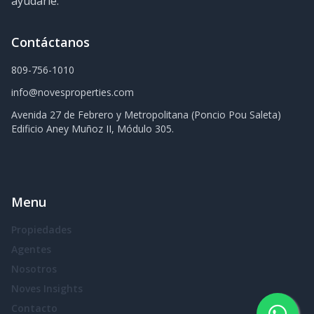
ayudarle.
Contáctanos
809-756-1010
info@novesproperties.com
Avenida 27 de Febrero y Metropolitana (Poncio Pou Saleta)
Edificio Aney Muñoz II, Módulo 305.
Menu
Propiedades
Agentes
Nosotros
Noves Insights
Contacto