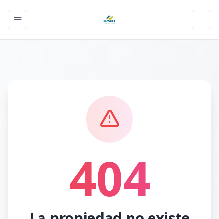
Toggle navigation menu
Toggl
404
La propiedad no existe