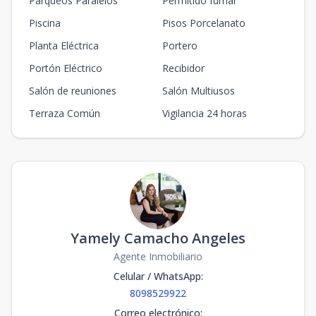
Parqueos Paralelos
Permitido fumar
Piscina
Pisos Porcelanato
Planta Eléctrica
Portero
Portón Eléctrico
Recibidor
Salón de reuniones
Salón Multiusos
Terraza Común
Vigilancia 24 horas
Yamely Camacho Angeles
Agente Inmobiliario
Celular / WhatsApp
:
8098529922
Correo electrónico
: