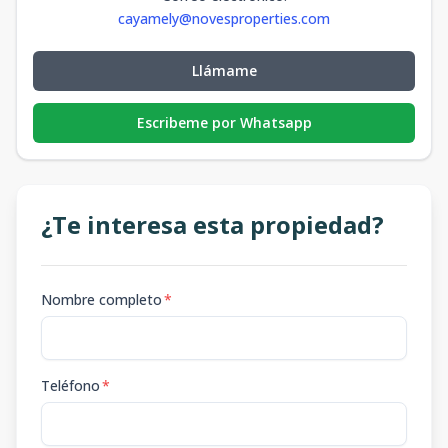
cayamely@novesproperties.com
Llámame
Escribeme por Whatsapp
¿Te interesa esta propiedad?
Nombre completo
*
Teléfono
*