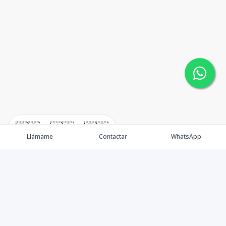
🇪🇸
🇺🇸
🇫🇷
Llámame
Contactar
WhatsApp