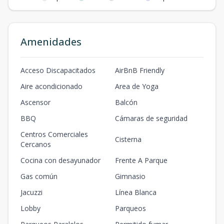
Amenidades
Acceso Discapacitados
AirBnB Friendly
Aire acondicionado
Area de Yoga
Ascensor
Balcón
BBQ
Cámaras de seguridad
Centros Comerciales
Cisterna
Cercanos
Cocina con desayunador
Frente A Parque
Gas común
Gimnasio
Jacuzzi
Línea Blanca
Lobby
Parqueos