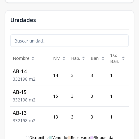
Unidades
1/2
Nombre
Niv.
Hab.
Ban.
Est.
Ban.
AB-14
14
3
3
1
2
3
3
2
198
m2
AB-15
15
3
3
1
2
3
3
2
198
m2
AB-13
13
3
3
1
2
3
3
2
198
m2
Disponible
Vendido
Reservado
Bloqueada