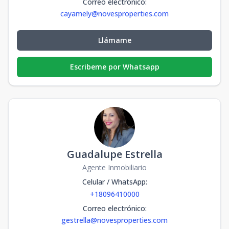
Correo electrónico
:
cayamely@novesproperties.com
Llámame
Escribeme por Whatsapp
Guadalupe Estrella
Agente Inmobiliario
Celular / WhatsApp
:
+18096410000
Correo electrónico
:
gestrella@novesproperties.com