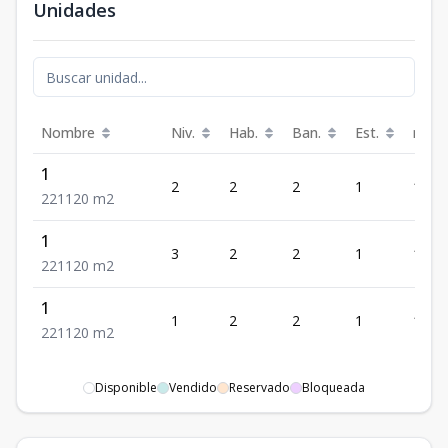
Unidades
Nombre
Niv.
Hab.
Ban.
Est.
m²
1
2
2
2
1
120
2
2
1
120
m2
1
3
2
2
1
120
2
2
1
120
m2
1
1
2
2
1
120
2
2
1
120
m2
Disponible
Vendido
Reservado
Bloqueada