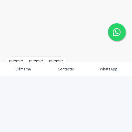
🇪🇸
🇺🇸
🇫🇷
Llámame
Contactar
WhatsApp