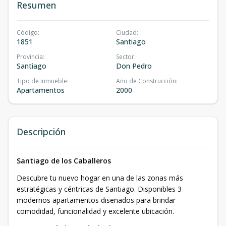
Resumen
Código
:
Ciudad
:
1851
Santiago
Provincia
:
Sector
:
Santiago
Don Pedro
Tipo de inmueble
:
Año de Construcción
:
Apartamentos
2000
Descripción
Santiago de los Caballeros
Descubre tu nuevo hogar en una de las zonas más
estratégicas y céntricas de Santiago. Disponibles 3
modernos apartamentos diseñados para brindar
comodidad, funcionalidad y excelente ubicación.