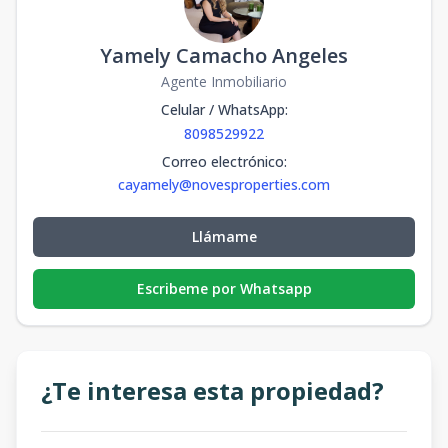
Yamely Camacho Angeles
Agente Inmobiliario
Celular / WhatsApp
:
8098529922
Correo electrónico
:
cayamely@novesproperties.com
Llámame
Escribeme por Whatsapp
¿Te interesa esta propiedad?