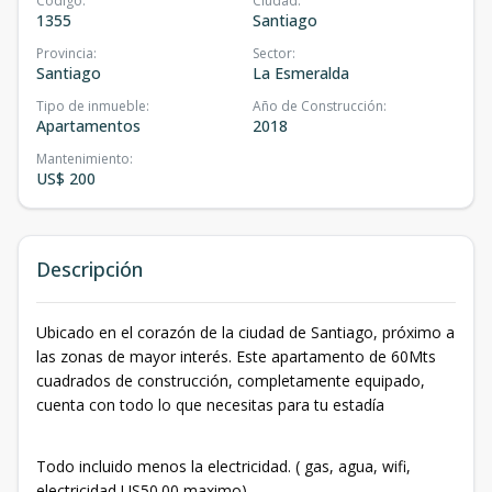
Código
:
Ciudad
:
1355
Santiago
Provincia
:
Sector
:
Santiago
La Esmeralda
Tipo de inmueble
:
Año de Construcción
:
Apartamentos
2018
Mantenimiento
:
US$ 200
Descripción
Ubicado en el corazón de la ciudad de Santiago, próximo a
las zonas de mayor interés. Este apartamento de 60Mts
cuadrados de construcción, completamente equipado,
cuenta con todo lo que necesitas para tu estadía
Todo incluido menos la electricidad. ( gas, agua, wifi,
electricidad US50.00 maximo)