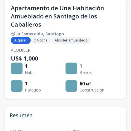
Apartamento de Una Habitación
Amueblado en Santiago de los
Caballeros
La Esmeralda
,
Santiago
Alquiler
x Noche
Alquiler amueblado
ALQUILER
US$ 1,000
1
1
Hab.
Baños
1
60
M²
Parqueo
Construcción
Resumen