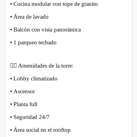
•
Cocina modular con tope de granito
•
Área de lavado
•
Balcón con vista panorámica
•
1 parqueo techado
🏊‍♀️ Amenidades de la torre:
•
Lobby climatizado
•
Ascensor
•
Planta full
•
Seguridad 24/7
•
Área social en el rooftop