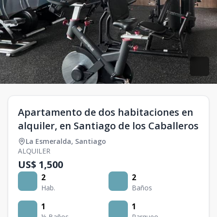
Apartamento de dos habitaciones en
alquiler, en Santiago de los Caballeros
La Esmeralda
,
Santiago
ALQUILER
US$ 1,500
2
2
Hab.
Baños
1
1
½ Baños
Parqueo