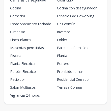
Cámaras de seguridad
Casa Club
Cocina
Cocina con desayunador
Comedor
Espacios de Coworking
Estacionamiento techado
Gas común
Gimnasio
Inversor
Línea Blanca
Lobby
Mascotas permitidas
Parqueos Paralelos
Piscina
Planta
Planta Eléctrica
Portero
Portón Eléctrico
Prohibido fumar
Recibidor
Residencial Cerrado
Salón Multiusos
Terraza Común
Vigilancia 24 horas