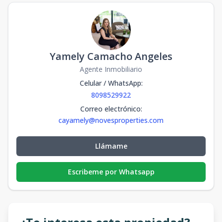
Yamely Camacho Angeles
Agente Inmobiliario
Celular / WhatsApp
:
8098529922
Correo electrónico
:
cayamely@novesproperties.com
Llámame
Escribeme por Whatsapp