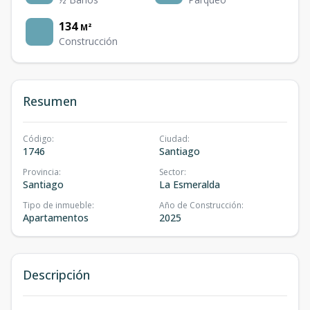
134
M²
Construcción
Resumen
Código
:
Ciudad
:
1746
Santiago
Provincia
:
Sector
:
Santiago
La Esmeralda
Tipo de inmueble
:
Año de Construcción
:
Apartamentos
2025
Descripción