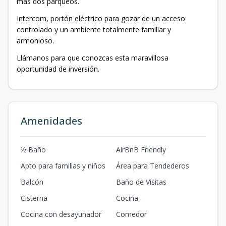
mas dos parqueos.
Intercom, portón eléctrico para gozar de un acceso
controlado y un ambiente totalmente familiar y
armonioso.
Llámanos para que conozcas esta maravillosa
oportunidad de inversión.
Amenidades
½ Baño
AirBnB Friendly
Apto para familias y niños
Área para Tendederos
Balcón
Baño de Visitas
Cisterna
Cocina
Cocina con desayunador
Comedor