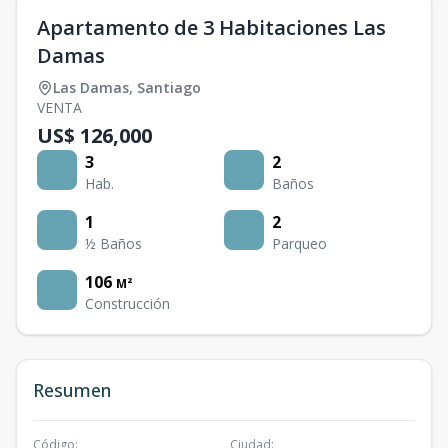
Apartamento de 3 Habitaciones Las
Damas
Las Damas
,
Santiago
VENTA
US$ 126,000
3
2
Hab.
Baños
1
2
½ Baños
Parqueo
106
M²
Construcción
Resumen
Código
:
Ciudad
: