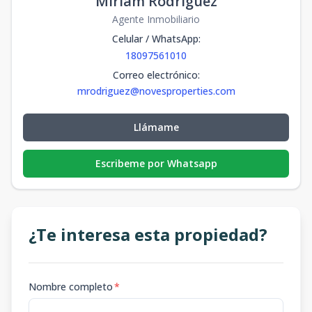
Miriam Rodriguez
Agente Inmobiliario
Celular / WhatsApp
:
18097561010
Correo electrónico
:
mrodriguez@novesproperties.com
Llámame
Escribeme por Whatsapp
¿Te interesa esta propiedad?
Nombre completo
*