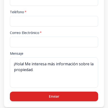
Teléfono
*
Correo Electrónico
*
Mensaje
Enviar